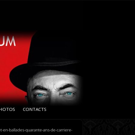
HOTOS
CONTACTS
et-en-ballades-quarante-ans-de-carriere-