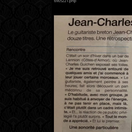
6905221.php